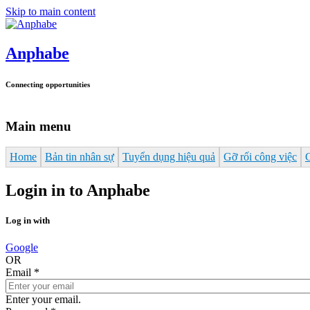
Skip to main content
Anphabe
Connecting opportunities
Main menu
Home
Bản tin nhân sự
Tuyển dụng hiệu quả
Gỡ rối công việc
Login in to Anphabe
Log in with
Google
OR
Email
*
Enter your email.